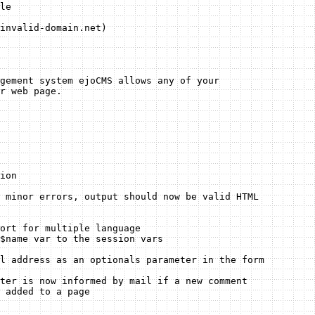
le

invalid-domain.net)

gement system ejoCMS allows any of your 

r web page.

ion

 minor errors, output should now be valid HTML 

ort for multiple language

$name var to the session vars

l address as an optionals parameter in the form

ter is now informed by mail if a new comment 

 added to a page
