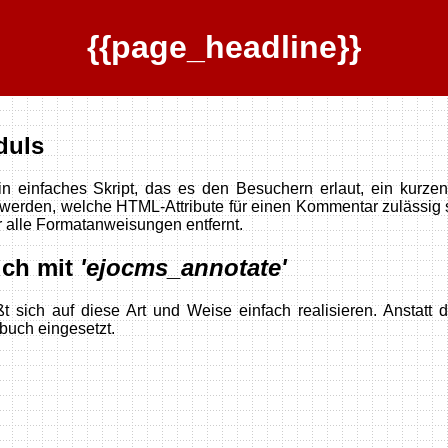
{{page_headline}}
duls
in einfaches Skript, das es den Besuchern erlaut, ein kurz
 werden, welche HTML-Attribute für einen Kommentar zulässig 
alle Formatanweisungen entfernt.
uch mit
'ejocms_annotate'
 sich auf diese Art und Weise einfach realisieren. Anstatt 
buch eingesetzt.