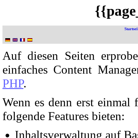
{{page
Startsei
Auf diesen Seiten erprob
einfaches Content Manage
PHP
.
Wenn es denn erst einmal f
folgende Features bieten:
Inhaltsverwaltung auf Ba