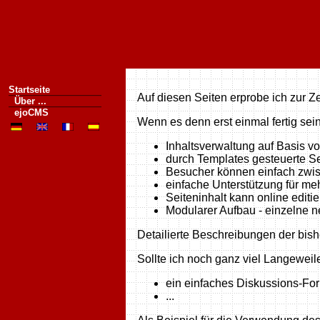
Startseite
Auf diesen Seiten erprobe ich zur 
Über ...
ejoCMS
Wenn es denn erst einmal fertig sei
Inhaltsverwaltung auf Basis v
durch Templates gesteuerte Se
Besucher können einfach zwis
einfache Unterstützung für m
Seiteninhalt kann online editi
Modularer Aufbau - einzelne 
Detailierte Beschreibungen der bis
Sollte ich noch ganz viel Langewei
ein einfaches Diskussions-Fo
...