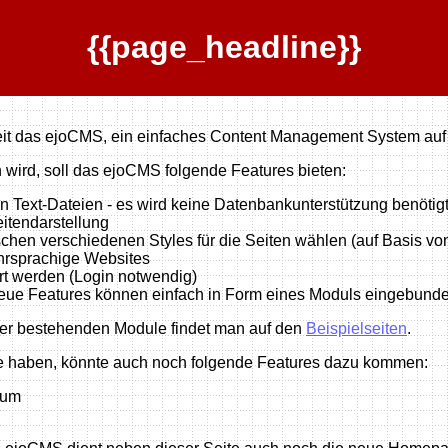
{{page_headline}}
Zeit das ejoCMS, ein einfaches Content Management System auf
n wird, soll das ejoCMS folgende Features bieten:
on Text-Dateien - es wird keine Datenbankunterstützung benötig
itendarstellung
chen verschiedenen Styles für die Seiten wählen (auf Basis v
ehrsprachige Websites
ert werden (Login notwendig)
neue Features können einfach in Form eines Moduls eingebund
her bestehenden Module findet man auf den
Beispielseiten
.
le haben, könnte auch noch folgende Features dazu kommen:
rum